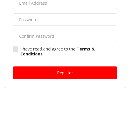
I have read and agree to the
Terms &
Conditions
Register