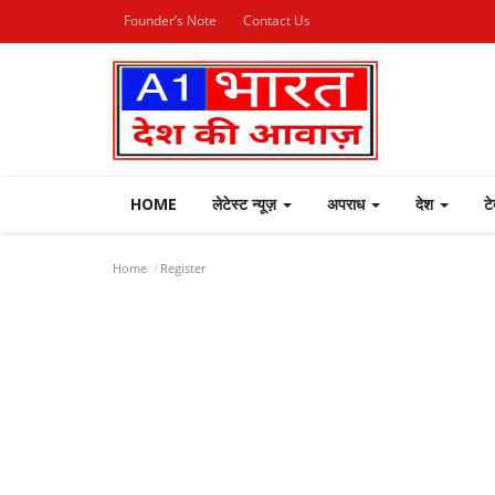
Founder’s Note
Contact Us
HOME
लेटेस्ट न्यूज़
अपराध
देश
ट
Home
Register