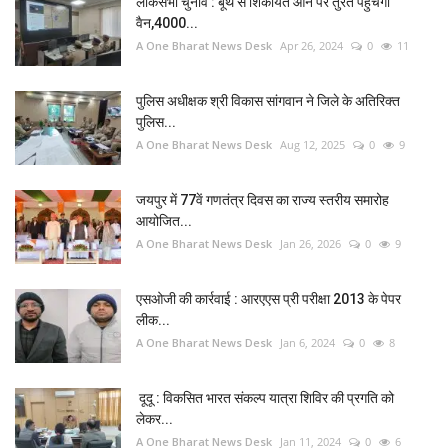
लोकसभा चुनाव : बूथ से शिकायत आने पर तुरंत पहुंचेगी
वैन,4000...
A One Bharat News Desk
Apr 26, 2024
0
11
पुलिस अधीक्षक श्री विकास सांगवान ने जिले के अतिरिक्त
पुलिस...
A One Bharat News Desk
Aug 12, 2025
0
9
जयपुर में 77वें गणतंत्र दिवस का राज्य स्तरीय समारोह
आयोजित...
A One Bharat News Desk
Jan 26, 2026
0
9
एसओजी की कार्रवाई : आरएएस प्री परीक्षा 2013 के पेपर
लीक...
A One Bharat News Desk
Jan 6, 2024
0
8
दूदू : विकसित भारत संकल्प यात्रा शिविर की प्रगति को
लेकर...
A One Bharat News Desk
Jan 11, 2024
0
6