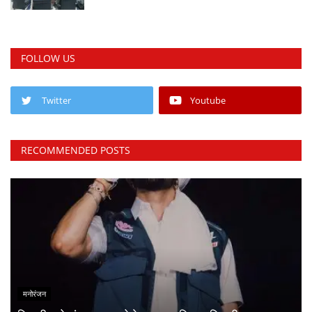
FOLLOW US
Twitter
Youtube
RECOMMENDED POSTS
मनोरंजन