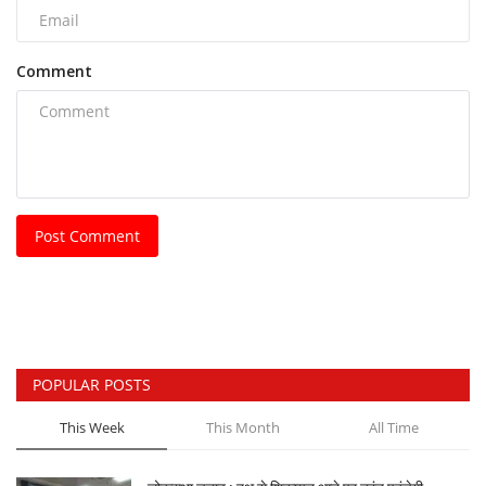
Comment
Post Comment
POPULAR POSTS
This Week
This Month
All Time