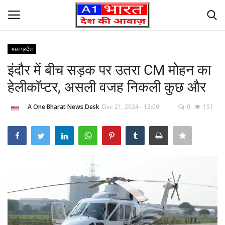
मध्य प्रदेश
Login
Register
इंदौर में बीच सड़क पर उतरा CM मोहन का
हेलीकॉप्टर, असली वजह निकली कुछ और
Home
A One Bharat News Desk
Dec 21, 2024 - 12:09
0
151
Founder’s Note
Contact Us
लेटेस्ट न्यूज़
अपराध
देश