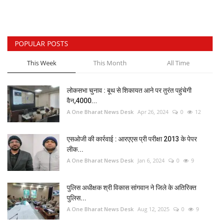
POPULAR POSTS
This Week
This Month
All Time
लोकसभा चुनाव : बूथ से शिकायत आने पर तुरंत पहुंचेगी
वैन,4000...
A One Bharat News Desk
Apr 26, 2024
0
12
एसओजी की कार्रवाई : आरएएस प्री परीक्षा 2013 के पेपर
लीक...
A One Bharat News Desk
Jan 6, 2024
0
9
पुलिस अधीक्षक श्री विकास सांगवान ने जिले के अतिरिक्त
पुलिस...
A One Bharat News Desk
Aug 12, 2025
0
9