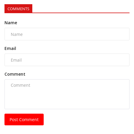
COMMENTS
Name
Email
Comment
Post Comment