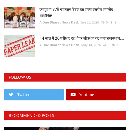
जयपुर में 77वें गणतंत्र दिवस का राज्य स्तरीय समारोह
आयोजित...
A One Bharat News Desk
Jan 26, 2026
0
9
14 साल में 26 परीक्षाएं रद्द: पेपर लीक का गढ़ बना राजस्थान,...
A One Bharat News Desk
May 14, 2026
0
7
FOLLOW US
Twitter
Youtube
RECOMMENDED POSTS