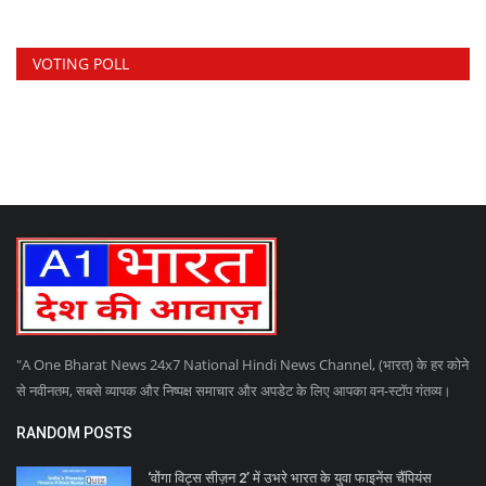
VOTING POLL
"A One Bharat News 24x7 National Hindi News Channel, (भारत) के हर कोने
से नवीनतम, सबसे व्यापक और निष्पक्ष समाचार और अपडेट के लिए आपका वन-स्टॉप गंतव्य।
RANDOM POSTS
‘वोंगा विट्स सीज़न 2’ में उभरे भारत के युवा फाइनेंस चैंपियंस