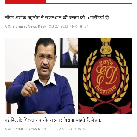
सीएम अशोक गहलोत ने राजस्थान की जनता को 5 गारंटियां दी
A One Bharat News Desk
Oct 27, 2023
0
57
नई दिल्ली: गिरफ्तार करके सरकार गिराना चाहते हैं, ये हम...
A One Bharat News Desk
Feb 2, 2024
0
61