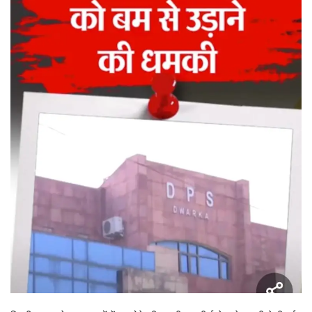
टेक्नोलॉजी
राजनीति
राज्य
मनोरंजन
स्पोर्ट्स
बिज़नेस
धर्म
लोक सभा चुनाव 2024
विधानसभा चुनाव 2023