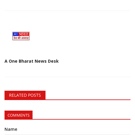
A One Bharat News Desk
RELATED POSTS
COMMENTS
Name