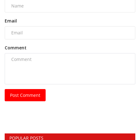
Email
Comment
Post Comment
POPULAR POSTS