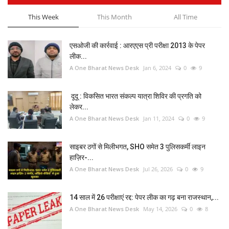
This Week
This Month
All Time
एसओजी की कार्रवाई : आरएएस प्री परीक्षा 2013 के पेपर
लीक...
A One Bharat News Desk
Jan 6, 2024
0
9
दूदू : विकसित भारत संकल्प यात्रा शिविर की प्रगति को
लेकर...
A One Bharat News Desk
Jan 11, 2024
0
9
साइबर ठगों से मिलीभगत, SHO समेत 3 पुलिसकर्मी लाइन
हाज़िर-...
A One Bharat News Desk
Jul 26, 2026
0
9
14 साल में 26 परीक्षाएं रद्द: पेपर लीक का गढ़ बना राजस्थान,...
A One Bharat News Desk
May 14, 2026
0
8