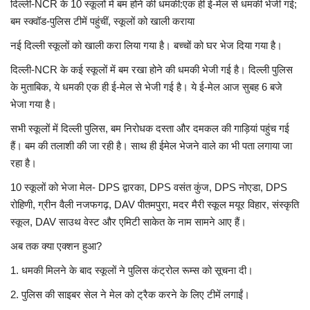
दिल्ली-NCR के 10 स्कूलों में बम होने की धमकी:एक ही ई-मेल से धमकी भेजी गई;
बम स्क्वॉड-पुलिस टीमें पहुंचीं, स्कूलों को खाली कराया
Language
नई दिल्ली स्कूलों को खाली करा लिया गया है। बच्चों को घर भेज दिया गया है।
Hindi
English
दिल्ली-NCR के कई स्कूलों में बम रखा होने की धमकी भेजी गई है। दिल्ली पुलिस
के मुताबिक, ये धमकी एक ही ई-मेल से भेजी गई है। ये ई-मेल आज सुबह 6 बजे
भेजा गया है।
सभी स्कूलों में दिल्ली पुलिस, बम निरोधक दस्ता और दमकल की गाड़ियां पहुंच गई
हैं। बम की तलाशी की जा रही है। साथ ही ईमेल भेजने वाले का भी पता लगाया जा
रहा है।
10 स्कूलों को भेजा मेल- DPS द्वारका, DPS वसंत कुंज, DPS नोएडा, DPS
रोहिणी, ग्रीन वैली नजफगढ़, DAV पीतमपुरा, मदर मैरी स्कूल मयूर विहार, संस्कृति
स्कूल, DAV साउथ वेस्ट और एमिटी साकेत के नाम सामने आए हैं।
अब तक क्या एक्शन हुआ?
1. धमकी मिलने के बाद स्कूलों ने पुलिस कंट्रोल रूम्स को सूचना दी।
2. पुलिस की साइबर सेल ने मेल को ट्रैक करने के लिए टीमें लगाईं।