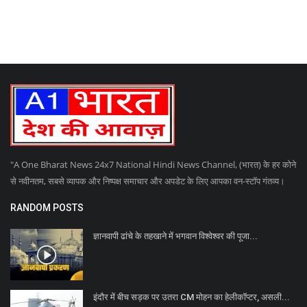
"A One Bharat News 24x7 National Hindi News Channel, (भारत) के हर कोने
से नवीनतम, सबसे व्यापक और निष्पक्ष समाचार और अपडेट के लिए आपका वन-स्टॉप गंतव्य।
RANDOM POSTS
ज्ञानवापी ढांचे के तहखाने में भगवान विश्वेश्वर की पूजा...
इंदौर में बीच सड़क पर उतरा CM मोहन का हेलीकॉप्टर, असली...