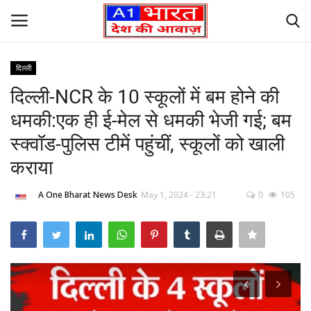
दिल्ली
Login
Register
दिल्ली-NCR के 10 स्कूलों में बम होने की
धमकी:एक ही ई-मेल से धमकी भेजी गई; बम
Home
स्क्वॉड-पुलिस टीमें पहुंचीं, स्कूलों को खाली
Founder’s Note
कराया
Contact Us
A One Bharat News Desk
May 1, 2024 - 23:21
0
105
लेटेस्ट न्यूज़
अपराध
देश