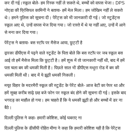
कर दी गई।स्कूल बोले- हम रिस्क नहीं ले सकते थे, बच्चों को वापस भेजा। DPS
नोएडा की प्रिंसिपल कामिनी ने बताया- हमें मेल मिला। हम जोखिम नहीं ले सकते
थे। हमने पुलिस को सूचना दी। पेरेंट्स को भी जानकारी दी गई। जो स्टूडेंट्स
स्कूल आए थे, उन्हें वापस भेज दिया गया। जो रास्ते में थे या नहीं आए, उन्हें में आने
से मना कर दिया गया।
पेरेंट्स ने बताया- बस स्टॉप पर मैसेज आया, छुट्टी है
द्वारका डीपीएस में पढ़ने वाले स्टूडेंट के पिता बोले कि बस स्टॉप पर जब स्कूल बस
आई तो हमें मैसेज मिला कि छुट्टी है। हमें शुरू में तो जानकारी नहीं थी, बाद में हमें
पता चला बम की धमकी मिली है। पिछले साल भी डीपीएस मथुरा रोड में बम की
धमकी मिली थी। बाद में ये झूठी धमकी निकली।
मयूर विहार के मदरमैरी स्कूल की स्टूडेंट के पेरेंट बोले- आज बेटी का पेपर था और
हमें सुबह करीब साढ़े छह बजे फोन पर स्कूल बंद होने की सूचना दी गई। इसके बाद
भगदड़ का माहौल हो गया। हम चाहते हैं कि ये धमकी झूठी हो और बच्चों में डर ना
बैठे।
दिल्ली पुलिस ने कहा- हमारी कोशिश, कोई घबराए ना
दिल्ली पुलिस के डीसीपी रोहित मीणा ने कहा कि हमारी कोशिश यही है कि पेरेंट्स