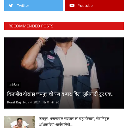
Twitter
Youtube
RECOMMENDED POSTS
मनोरंजन
दिलजीत दोसांझ जयपुर शो रेज़ द बार: दिल-लुमिनाटी टूर एक...
Ronit Raj
Nov 4, 2024
0
90
जयपुर: भजनलाल सरकार का बड़ा फैसला, सेवानिवृत्त
अधिकारियों-कर्मचारियों...