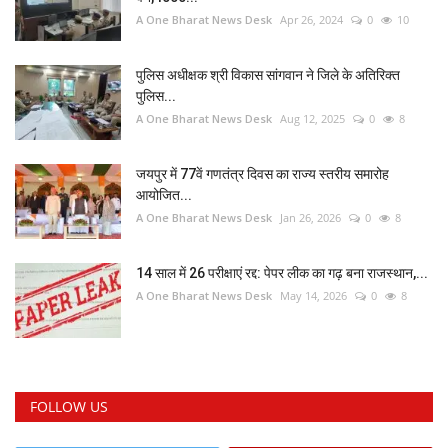
A One Bharat News Desk
Apr 26, 2024
0
10
पुलिस अधीक्षक श्री विकास सांगवान ने जिले के अतिरिक्त
पुलिस...
A One Bharat News Desk
Aug 12, 2025
0
8
जयपुर में 77वें गणतंत्र दिवस का राज्य स्तरीय समारोह
आयोजित...
A One Bharat News Desk
Jan 26, 2026
0
8
14 साल में 26 परीक्षाएं रद्द: पेपर लीक का गढ़ बना राजस्थान,...
A One Bharat News Desk
May 14, 2026
0
8
FOLLOW US