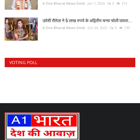
A One Bharat News Desk
Jan 7, 2024
0
315
उर्वशी रौतेला ने 5 लाख रुपये के अद्वितीय चन्या चोली घाघरा...
A One Bharat News Desk
Oct 24, 2023
0
139
VOTING POLL