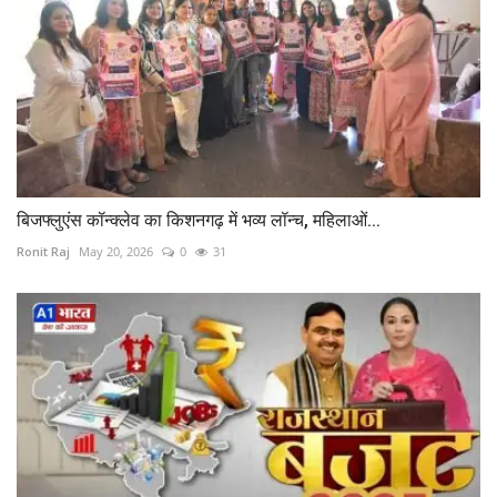
बिजफ्लुएंस कॉन्क्लेव का किशनगढ़ में भव्य लॉन्च, महिलाओं...
Ronit Raj
May 20, 2026
0
31