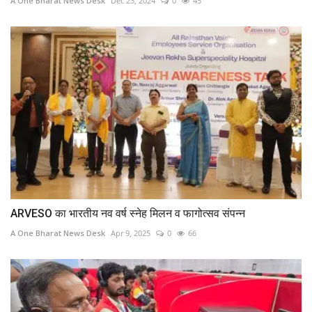
A One Bharat News Desk
Dec 23, 2024
0
45
ARVESO का भारतीय नव वर्ष स्नेह मिलन व फागोत्सव संपन्न
A One Bharat News Desk
Apr 9, 2025
0
66