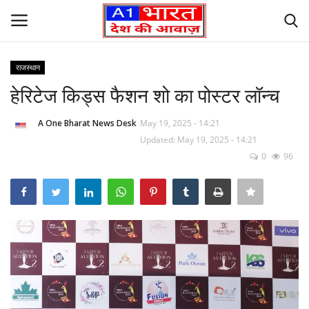
राजस्थान
Login
Register
हेरिटेज किड्स फैशन शो का पोस्टर लॉन्च
Home
A One Bharat News Desk
May 19, 2025 - 14:21
Updated: May 19, 2025 - 14:21
0
96
Founder’s Note
Contact Us
लेटेस्ट न्यूज़
अपराध
देश