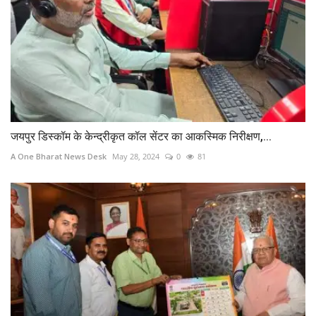
जयपुर डिस्कॉम के केन्द्रीकृत कॉल सेंटर का आकस्मिक निरीक्षण,...
A One Bharat News Desk
May 28, 2024
0
81