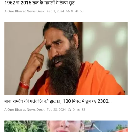
1962 से 2015 तक के मामलों में टैक्स छूट
A One Bharat News Desk
Feb 1, 2024
0
53
बाबा रामदेव की पतंजलि को झटका, 100 मिनट में डूब गए 2300...
A One Bharat News Desk
Feb 28, 2024
0
83