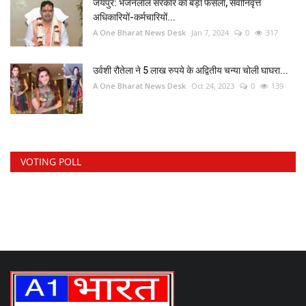
जयपुर: भजनलाल सरकार का बड़ा फैसला, सेवानिवृत्त
अधिकारियों-कर्मचारियों...
A One Bharat News Desk
Jan 7, 2024
0
317
उर्वशी रौतेला ने 5 लाख रुपये के अद्वितीय चन्या चोली घाघरा...
A One Bharat News Desk
Oct 24, 2023
0
139
VOTING POLL