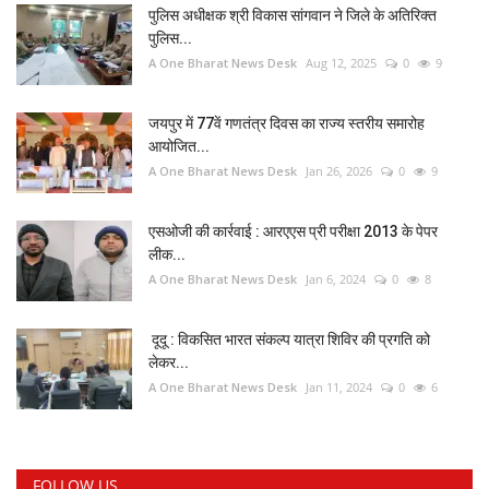
पुलिस अधीक्षक श्री विकास सांगवान ने जिले के अतिरिक्त
पुलिस...
A One Bharat News Desk
Aug 12, 2025
0
9
जयपुर में 77वें गणतंत्र दिवस का राज्य स्तरीय समारोह
आयोजित...
A One Bharat News Desk
Jan 26, 2026
0
9
एसओजी की कार्रवाई : आरएएस प्री परीक्षा 2013 के पेपर
लीक...
A One Bharat News Desk
Jan 6, 2024
0
8
दूदू : विकसित भारत संकल्प यात्रा शिविर की प्रगति को
लेकर...
A One Bharat News Desk
Jan 11, 2024
0
6
FOLLOW US