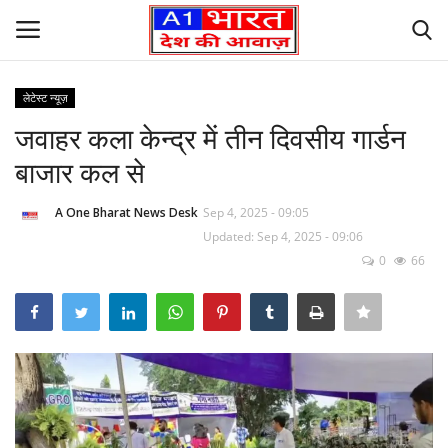
लेटेस्ट न्यूज़
Login
Register
जवाहर कला केन्द्र में तीन दिवसीय गार्डन
बाजार कल से
Home
A One Bharat News Desk
Sep 4, 2025 - 09:05
Founder’s Note
Updated: Sep 4, 2025 - 09:06
0
66
Contact Us
लेटेस्ट न्यूज़
अपराध
देश