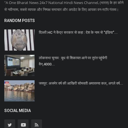
"A One Bharat News 24x7 National Hindi News Channel, (भारत) के हर कोने
से नवीनतम, सबसे व्यापक और निष्पक्ष समाचार और अपडेट के लिए आपका वन-स्टॉप गंतव्य।
RANDOM POSTS
दिल्ली HC ने केंद्र सरकार से कहा : देश के नाम से "इंडिया"...
लोकसभा चुनाव : बूथ से शिकायत आने पर तुरंत पहुंचेगी
वैन,4000...
जयपुर: अजमेर वर्ष की आखिरी सोमवती अमावस्या कल, अगले वर्ष...
SOCIAL MEDIA