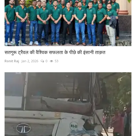
सतगुरू ट्रैवल की वैश्विक सफलता के पीछे की इंसानी ताक़त
Ronit Raj
Jan 2, 2026
0
53