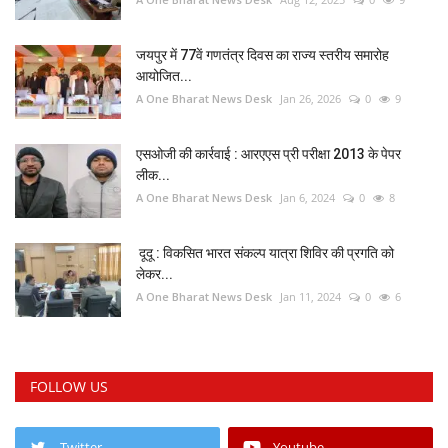
जयपुर में 77वें गणतंत्र दिवस का राज्य स्तरीय समारोह
आयोजित...
A One Bharat News Desk
Jan 26, 2026
0
9
एसओजी की कार्रवाई : आरएएस प्री परीक्षा 2013 के पेपर
लीक...
A One Bharat News Desk
Jan 6, 2024
0
8
दूदू : विकसित भारत संकल्प यात्रा शिविर की प्रगति को
लेकर...
A One Bharat News Desk
Jan 11, 2024
0
6
FOLLOW US
Twitter
Youtube