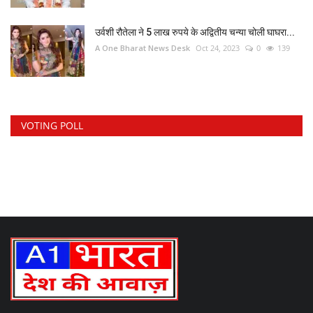
उर्वशी रौतेला ने 5 लाख रुपये के अद्वितीय चन्या चोली घाघरा...
A One Bharat News Desk
Oct 24, 2023
0
139
VOTING POLL