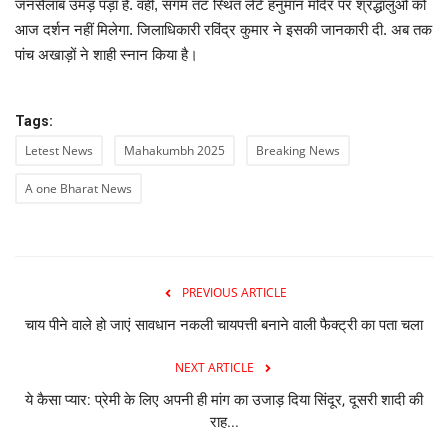
जनसैलाब उमड़ पड़ा है. वहीं, संगम तट स्थित लेटे हनुमान मंदिर पर श्रद्धालुओं को
आज दर्शन नहीं मिलेगा. जिलाधिकारी रविंद्र कुमार ने इसकी जानकारी दी. अब तक
Language
पांच अखाड़ों ने शाही स्नान किया है।
Hindi
English
Tags:
Letest News
Mahakumbh 2025
Breaking News
A one Bharat News
PREVIOUS ARTICLE
चाय पीने वाले हो जाएं सावधान नकली चायपत्ती बनाने वाली फैक्ट्री का पता चला
NEXT ARTICLE
ये कैसा प्यार: प्रेमी के लिए अपनी ही मांग का उजाड़ दिया सिंदूर, दूसरी शादी की
राह...