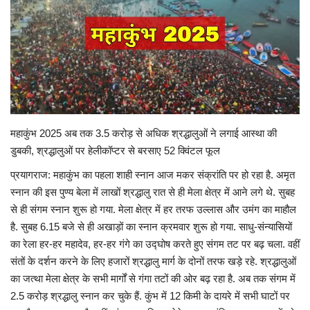
टेक्नोलॉजी
राजनीति
राज्य
मनोरंजन
महाकुंभ 2025 अब तक 3.5 करोड़ से अधिक श्रद्धालुओं ने लगाई आस्था की
डुबकी, श्रद्धालुओं पर हेलीकॉप्टर से बरसाए 52 क्विंटल फूल
स्पोर्ट्स
प्रयागराज: महाकुंभ का पहला शाही स्नान आज मकर संक्रांति पर हो रहा है. अमृत
स्नान की इस पुण्य बेला में लाखों श्रद्धालु रात से ही मेला क्षेत्र में आने लगे थे. सुबह
बिज़नेस
से ही संगम स्नान शुरू हो गया. मेला क्षेत्र में हर तरफ उल्लास और उमंग का माहौल
है. सुबह 6.15 बजे से ही अखाड़ों का स्नान क्रमवार शुरू हो गया. साधु-संन्यासियों
धर्म
का रेला हर-हर महादेव, हर-हर गंगे का उद्घोष करते हुए संगम तट पर बढ़ चला. वहीं
संतों के दर्शन करने के लिए हजारों श्रद्धालु मार्ग के दोनों तरफ खड़े रहे. श्रद्धालुओं
लोक सभा चुनाव 2024
का जत्था मेला क्षेत्र के सभी मार्गों से गंगा तटों की ओर बढ़ रहा है. अब तक संगम में
2.5 करोड़ श्रद्धालु स्नान कर चुके हैं. कुंभ में 12 किमी के दायरे में सभी घाटों पर
विधानसभा चुनाव 2023