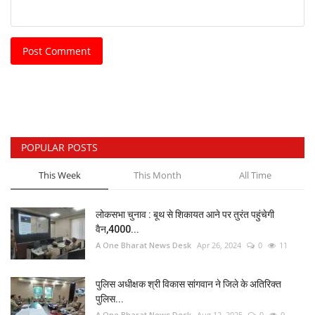
Post Comment
POPULAR POSTS
This Week
This Month
All Time
लोकसभा चुनाव : बूथ से शिकायत आने पर तुरंत पहुंचेगी
वैन,4000...
A One Bharat News Desk
Apr 26, 2024
0
11
पुलिस अधीक्षक श्री विकास सांगवान ने जिले के अतिरिक्त
पुलिस...
A One Bharat News Desk
Aug 12, 2025
0
9