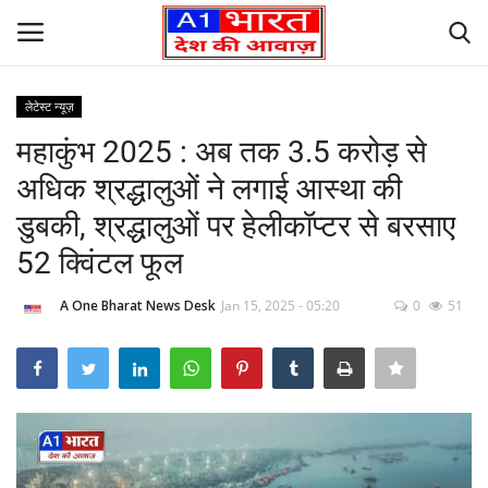
लेटेस्ट न्यूज़
Login
Register
महाकुंभ 2025 : अब तक 3.5 करोड़ से
अधिक श्रद्धालुओं ने लगाई आस्था की
Home
डुबकी, श्रद्धालुओं पर हेलीकॉप्टर से बरसाए
Founder’s Note
52 क्विंटल फूल
Contact Us
A One Bharat News Desk
Jan 15, 2025 - 05:20
0
51
लेटेस्ट न्यूज़
अपराध
देश